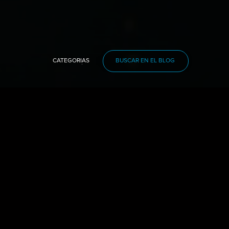
CATEGORÍAS
BUSCAR EN EL BLOG
I.A