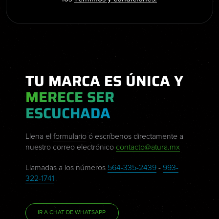
TU MARCA ES ÚNICA Y
MERECE SER
ESCUCHADA
Llena el
formulario
ó escríbenos directamente a
nuestro correo electrónico
contacto@atura.mx
Llamadas a los números
564-335-2439
-
993-
322-1741
IR A CHAT DE WHATSAPP