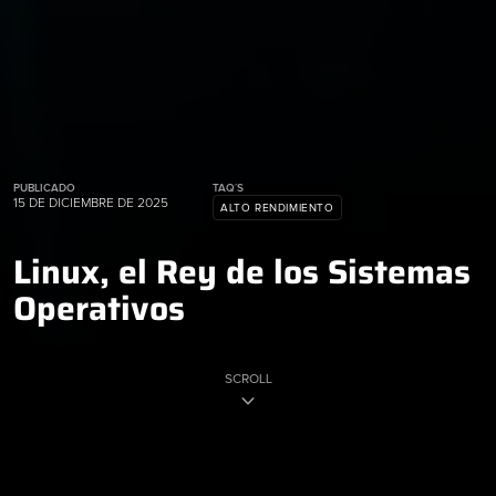
PUBLICADO
TAQ´S
15 DE DICIEMBRE DE 2025
ALTO RENDIMIENTO
Linux, el Rey de los Sistemas
Operativos
SCROLL
keyboard_arrow_down